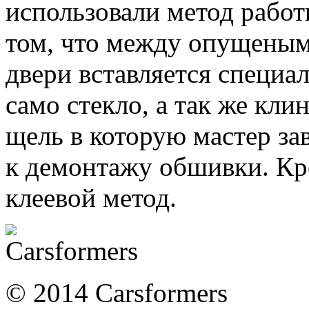
использовали метод работы
том, что между опущеным
двери вставляется специ
само стекло, а так же кли
щель в которую мастер за
к демонтажу обшивки. Кро
клеевой метод.
© 2014 Carsformers