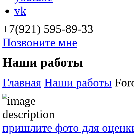
vk
+7(921) 595-89-33
Позвоните мне
Наши работы
Главная
Наши работы
For
пришлите фото для оценк